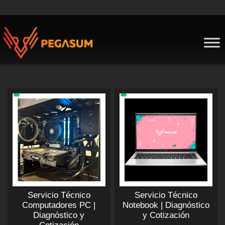
Skip
to
content
Pegasum
Servicio Técnico
Servicio Técnico
Computadores PC |
Notebook | Diagnóstico
Diagnóstico y
y Cotización