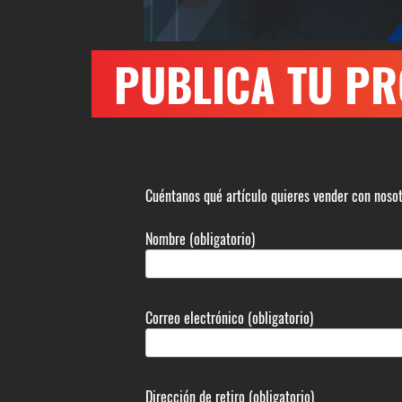
PUBLICA TU PR
Cuéntanos qué artículo quieres vender con noso
Nombre (obligatorio)
Correo electrónico (obligatorio)
Dirección de retiro (obligatorio)