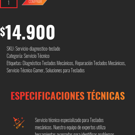
Cantidad
COMPRAR
14.900
$
SKU:
Servicio-diagnostico-teclado
Categoría:
Servicio Técnico
Etiquetas:
Diagnóstico Teclados Mecánicos
,
Reparación Teclados Mecánicos
,
Servicio Técnico Gamer
,
Soluciones para Teclados
ESPECIFICACIONES TÉCNICAS
Servicio técnico especializado para Teclados
mecánicos. Nuestro equipo de expertos utiliza
herramientas avanzadas para identificar problemas