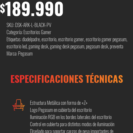
189.990
$
SKU:
DSK-ARK-L-BLACK-PV
Categoría:
Escritorios Gamer
Etiquetas:
diadelpadre
,
escritorio
,
escritorio gamer
,
escritorio gamer pegasum
,
escritorio led
,
gaming desk
,
gaming desk pegasum
,
pegasum desk
,
preventa
Marca:
Pegasum
ESPECIFICACIONES TÉCNICAS
Estructura Metálica con forma de «Z»
Logo Pegasum en cubierta del escritorio
Iluminación RGB en los bordes laterales del escritorio
Control en cubierta para distintos modos de iluminación
Diseñado para soportar cargas de peso importantes de