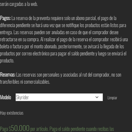
serán cargadas a la web.
Pagos:
La reserva de la preventa requiere solo un abono parcial, el pago de la
diferencia pendiente se hará una vez que se notifique los productos están listos para
entrega. Las reservas pueden ser anuladas en caso de que el comprador desee
retractarse en su compra. Al realizar el pago de la reserva el comprador recibirá una
boleta o factura por el monto abonado, posteriormente, se avisará la llegada de los
productos por correo electrónico para pagar el saldo pendiente y luego se enviará el
producto.
Reservas:
Las reservas son personales y asociadas al rut del comprador, no son
transferibles ni comercializables.
Modelo
Limpiar
Hay existencias
50.000
Paga $
por artículo. Paga el saldo pendiente cuando recibas las