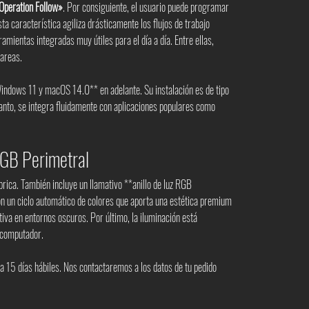
Operation Follow»
. Por consiguiente, el usuario puede programar
a característica agiliza drásticamente los flujos de trabajo
amientas integradas muy útiles para el día a día. Entre ellas,
tareas.
Windows 11 y macOS 14.0** en adelante. Su instalación es de tipo
anto, se integra fluidamente con aplicaciones populares como
RGB Perimetral
brica. También incluye un llamativo **anillo de luz RGB
con un ciclo automático de colores que aporta una estética premium
iva en entornos oscuros. Por último, la iluminación está
 computador.
 a 15 días hábiles. Nos contactaremos a los datos de tu pedido