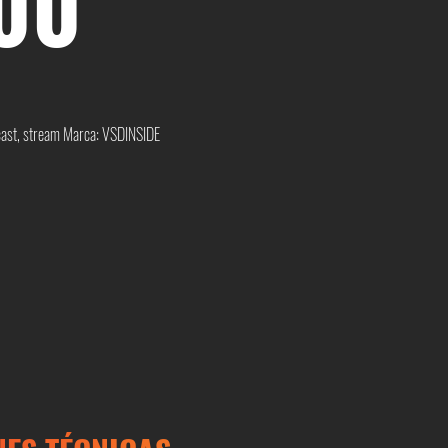
00
ast
,
stream
Marca:
VSDINSIDE