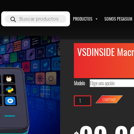
Búsqueda
PRODUCTOS
SOMOS PEGASUM
de
productos
VSDINSIDE Macr
Modelo
Cantidad
COMPRAR