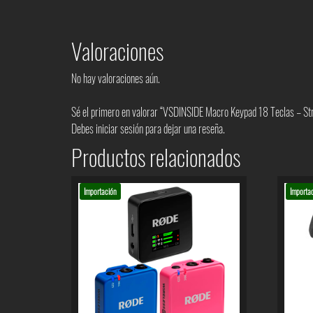
Valoraciones
No hay valoraciones aún.
Sé el primero en valorar “VSDINSIDE Macro Keypad 18 Teclas – S
Debes
iniciar sesión
para dejar una reseña.
Productos relacionados
Importación
Importa