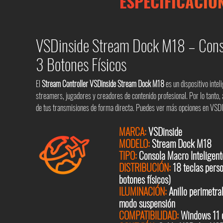
ESPECIFICACIO
VSDinside Stream Dock M18 – Cons
3 Botones Físicos
El
Stream Controller VSDinside Stream Dock M18
es un dispositivo inte
streamers, jugadores y creadores de contenido profesional. Por lo tanto,
de tus transmisiones de forma directa. Puedes ver más opciones en
VSDI
MARCA:
VSDinside
MODELO:
Stream Dock M18
TIPO:
Consola Macro Inteligente
DISTRIBUCIÓN:
18 teclas perso
botones físicos)
ILUMINACIÓN:
Anillo perimetra
modo suspensión
COMPATIBILIDAD:
Windows 11 o