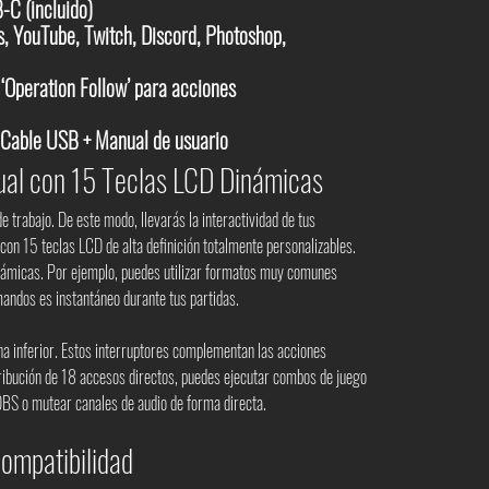
C (incluido)
, YouTube, Twitch, Discord, Photoshop,
‘Operation Follow’ para acciones
 Cable USB + Manual de usuario
sual con 15 Teclas LCD Dinámicas
e trabajo. De este modo, llevarás la interactividad de tus
 con 15 teclas LCD de alta definición totalmente personalizables.
inámicas. Por ejemplo, puedes utilizar formatos muy comunes
mandos es instantáneo durante tus partidas.
ona inferior. Estos interruptores complementan las acciones
stribución de 18 accesos directos, puedes ejecutar combos de juego
OBS o mutear canales de audio de forma directa.
ompatibilidad