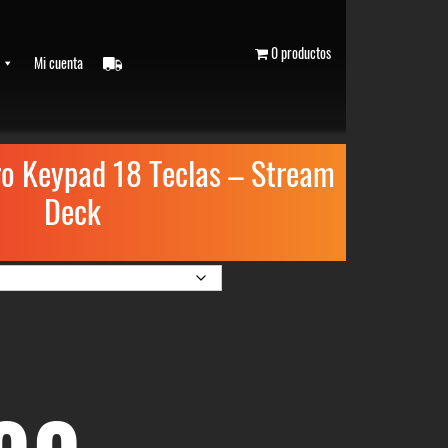
0 productos
Mi cuenta
o Keypad 18 Teclas – Stream
Deck