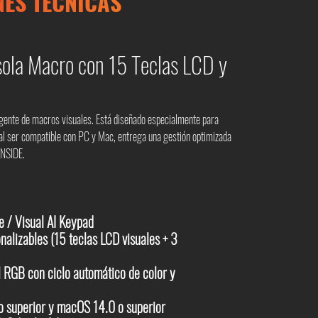
NES TÉCNICAS
ola Macro con 15 Teclas LCD y
ligente de macros visuales. Está diseñado especialmente para
 al ser compatible con PC y Mac, entrega una gestión optimizada
NSIDE
.
 / Visual AI Keypad
nalizables (15 teclas LCD visuales + 3
l RGB con ciclo automático de color y
 superior y macOS 14.0 o superior